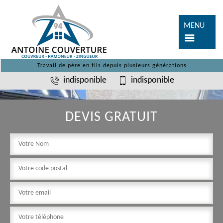
MENU
Travail de père en fils depuis plusieurs générations
indisponible
indisponible
DEVIS GRATUIT