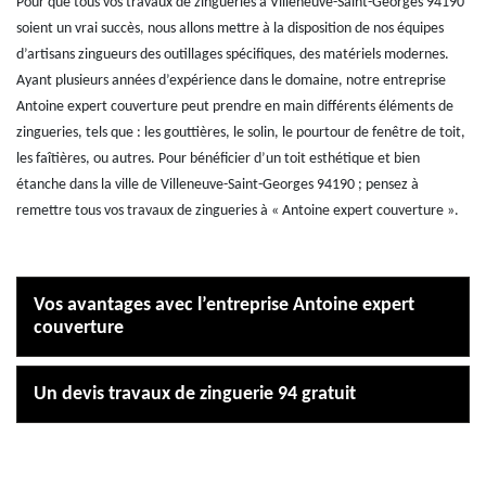
Pour que tous vos travaux de zingueries à Villeneuve-Saint-Georges 94190
soient un vrai succès, nous allons mettre à la disposition de nos équipes
d’artisans zingueurs des outillages spécifiques, des matériels modernes.
Ayant plusieurs années d’expérience dans le domaine, notre entreprise
Antoine expert couverture peut prendre en main différents éléments de
zingueries, tels que : les gouttières, le solin, le pourtour de fenêtre de toit,
les faîtières, ou autres. Pour bénéficier d’un toit esthétique et bien
étanche dans la ville de Villeneuve-Saint-Georges 94190 ; pensez à
remettre tous vos travaux de zingueries à « Antoine expert couverture ».
Vos avantages avec l’entreprise Antoine expert
couverture
Un devis travaux de zinguerie 94 gratuit