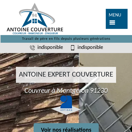
MENU
Travail de père en fils depuis plusieurs générations
indisponible
indisponible
ANTOINE EXPERT COUVERTURE
Couvreur à Montgeron 91230
Voir nos réalisations