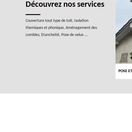
Découvrez nos services
Couverture tout type de toit, Isolation
themiques et phonique, Aménagement des
combles, Etancheité, Pose de velux ...
TOITURE 94
POSE E
POSE DE VELUX 94 ET 91