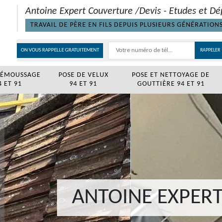
Antoine Expert Couverture /Devis - Etudes et Dé
TRAVAIL DE PÈRE EN FILS DEPUIS PLUSIEURS GÉNÉRATION
ON VOUS RAPPELLE GRATUITEMENT
DÉMOUSSAGE
POSE DE VELUX
POSE ET NETTOYAGE DE
 ET 91
94 ET 91
GOUTTIÈRE 94 ET 91
ANTOINE EXPER