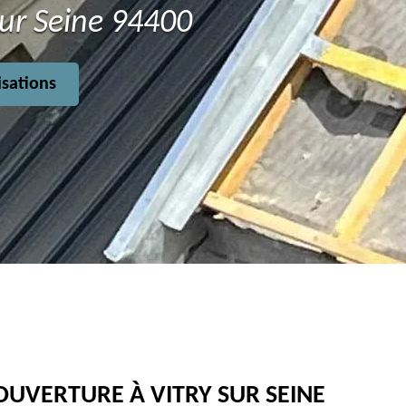
sur Seine 94400
isations
OUVERTURE À VITRY SUR SEINE