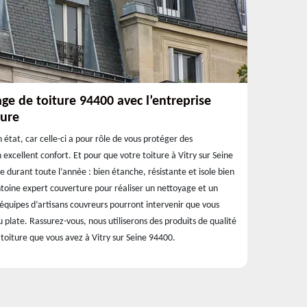
e de toiture 94400 avec l’entreprise
ture
n état, car celle-ci a pour rôle de vous protéger des
excellent confort. Et pour que votre toiture à Vitry sur Seine
 durant toute l’année : bien étanche, résistante et isole bien
Antoine expert couverture pour réaliser un nettoyage et un
équipes d’artisans couvreurs pourront intervenir que vous
u plate. Rassurez-vous, nous utiliserons des produits de qualité
oiture que vous avez à Vitry sur Seine 94400.