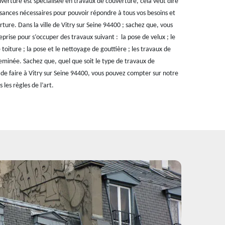
verture est spécialisée en travaux de couverture, cela veut dire
sances nécessaires pour pouvoir répondre à tous vos besoins et
ure. Dans la ville de Vitry sur Seine 94400 ; sachez que, vous
rise pour s’occuper des travaux suivant : la pose de velux ; le
oiture ; la pose et le nettoyage de gouttière ; les travaux de
eminée. Sachez que, quel que soit le type de travaux de
de faire à Vitry sur Seine 94400, vous pouvez compter sur notre
 les règles de l’art.