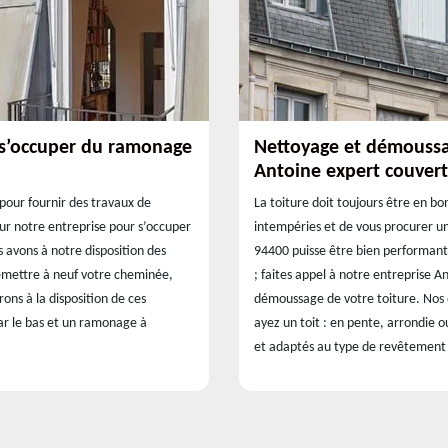
 s’occuper du ramonage
Nettoyage et démoussag
Antoine expert couver
pour fournir des travaux de
La toiture doit toujours être en bo
sur notre entreprise pour s’occuper
intempéries et de vous procurer un 
avons à notre disposition des
94400 puisse être bien performante
emettre à neuf votre cheminée,
; faites appel à notre entreprise 
rons à la disposition de ces
démoussage de votre toiture. Nos 
ar le bas et un ramonage à
ayez un toit : en pente, arrondie o
et adaptés au type de revêtement t