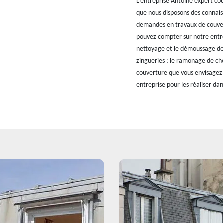
L’entreprise Antoine expert cou
que nous disposons des connais
demandes en travaux de couvert
pouvez compter sur notre entrep
nettoyage et le démoussage de t
zingueries ; le ramonage de ch
couverture que vous envisagez 
entreprise pour les réaliser dans