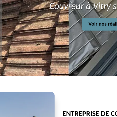
Couvreur à Vitry 
Voir nos réal
ENTREPRISE DE C