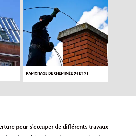
RAMONAGE DE CHEMINÉE 94 ET 91
COUVREUR 
rture pour s’occuper de différents travaux