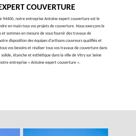
 EXPERT COUVERTURE
eine 94400, notre entreprise Antoine expert couverture est le
endre en main tous vos projets de couverture. Nous exerçons le
s et sommes en mesure de vous fournir des travaux de
tre disposition des équipes d’artisans couvreurs qualifiés et
ous vos besoins et réaliser tous vos travaux de couverture dans
t solide, étanche et esthétique dans la ville de Vitry sur Seine
notre entreprise « Antoine expert couverture ».