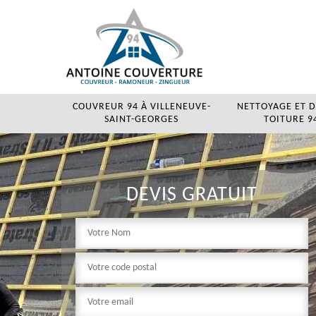
COUVREUR 94 À VILLENEUVE-
NETTOYAGE ET 
SAINT-GEORGES
TOITURE 94
DEVIS GRATUIT