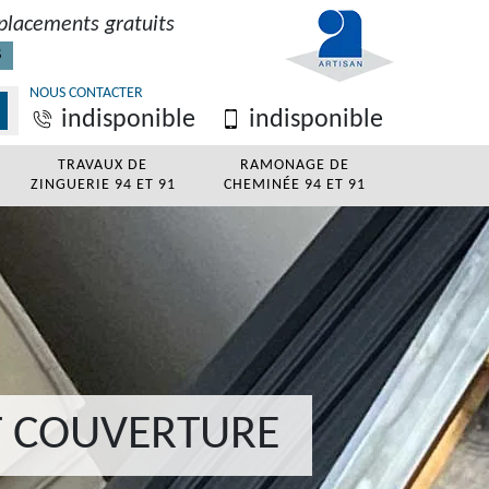
placements gratuits
S
NOUS CONTACTER
indisponible
indisponible
TRAVAUX DE
RAMONAGE DE
ZINGUERIE 94 ET 91
CHEMINÉE 94 ET 91
T COUVERTURE