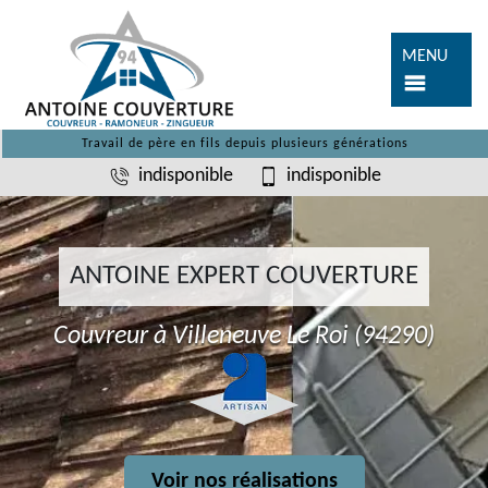
MENU
Travail de père en fils depuis plusieurs générations
indisponible
indisponible
ANTOINE EXPERT COUVERTURE
Couvreur à Villeneuve Le Roi (94290)
Voir nos réalisations