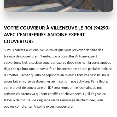
VOTRE COUVREUR À VILLENEUVE LE ROI (94290)
AVEC L’ENTREPRISE ANTOINE EXPERT
COUVERTURE
Si vous habitez à Villeneuve Le Roi et que vous prévoyez de faire des
travaux de couverture, n’hésitez pas à consulter Antoine expert
couverture. Notre société couvreur exerce depuis de nombreuses années
déjà ; ce qui implique un savoir-faire incontestable et une parfaite maîtrise
du métier. Sachez qu’afin de répondre au mieux à tous vos besoins, nous
avons fait en sorte de diversifier au maximum nos activités. Par ailleurs,
votre projet de couverture en IDF sera remis entre les mains de nos
artisans couvreurs 94 qui sont certifiés et chevronnés. Qu’il s’agisse de
travaux de toiture, de zinguerie ou de ramonage de cheminée, vous
pouvez compter sur Antoine expert couverture.