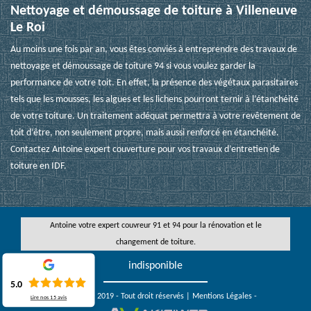
Nettoyage et démoussage de toiture à Villeneuve
Le Roi
Au moins une fois par an, vous êtes conviés à entreprendre des travaux de
nettoyage et démoussage de toiture 94 si vous voulez garder la
performance de votre toit. En effet, la présence des végétaux parasitaires
tels que les mousses, les algues et les lichens pourront ternir à l’étanchéité
de votre toiture. Un traitement adéquat permettra à votre revêtement de
toit d’être, non seulement propre, mais aussi renforcé en étanchéité.
Contactez Antoine expert couverture pour vos travaux d’entretien de
toiture en IDF.
Antoine votre
expert couvreur 91
et 94 pour la rénovation et le
changement de toiture.
indisponible
5.0
Copyright © 2019 - Tout droit réservés |
Mentions Légales
-
Lire nos
15
avis