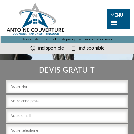
MENU
Travail de père en fils depuis plusieurs générations
indisponible
indisponible
DEVIS GRATUIT