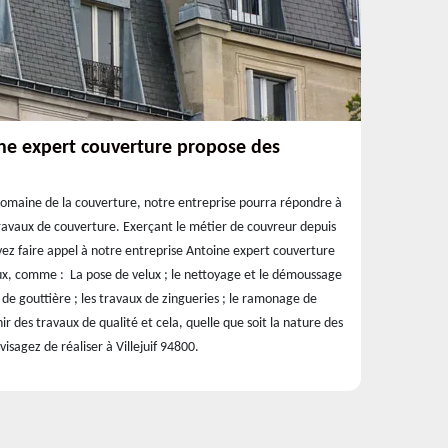
ne expert couverture propose des
domaine de la couverture, notre entreprise pourra répondre à
ravaux de couverture. Exerçant le métier de couvreur depuis
ez faire appel à notre entreprise Antoine expert couverture
ux, comme : La pose de velux ; le nettoyage et le démoussage
e de gouttière ; les travaux de zingueries ; le ramonage de
 des travaux de qualité et cela, quelle que soit la nature des
sagez de réaliser à Villejuif 94800.