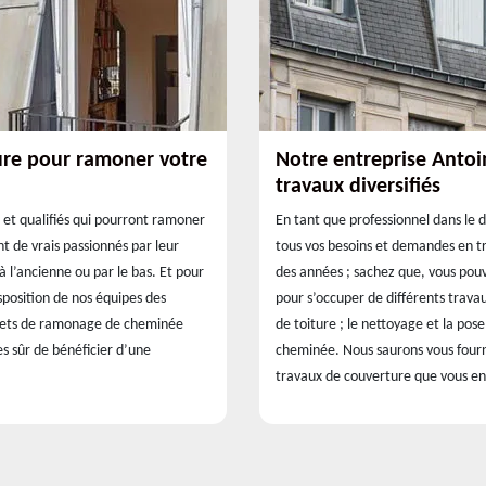
ure pour ramoner votre
Notre entreprise Antoi
travaux diversifiés
 et qualifiés qui pourront ramoner
En tant que professionnel dans le 
nt de vrais passionnés par leur
tous vos besoins et demandes en t
 l’ancienne ou par le bas. Et pour
des années ; sachez que, vous pouv
isposition de nos équipes des
pour s’occuper de différents trava
ojets de ramonage de cheminée
de toiture ; le nettoyage et la pos
s sûr de bénéficier d’une
cheminée. Nous saurons vous fournir
travaux de couverture que vous envi