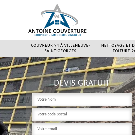
COUVREUR 94 À VILLENEUVE-
NETTOYAGE ET 
SAINT-GEORGES
TOITURE 94
DEVIS GRATUIT