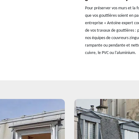
Pour préserver vos murs et la f
que vos gouttières soient en parf
entreprise « Antoine expert co
de vos travaux de gouttières :
nos équipes de couvreurs zingue
rampante ou pendante et nettoy
cuivre, le PVC ou l’aluminium.