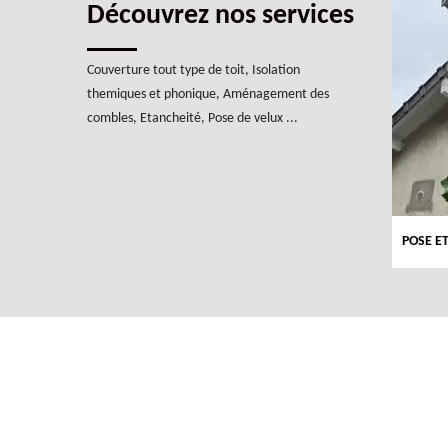
Découvrez nos services
Couverture tout type de toit, Isolation
themiques et phonique, Aménagement des
combles, Etancheité, Pose de velux ...
TOITURE 94
POSE E
POSE DE VELUX 94 ET 91