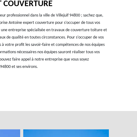
RT COUVERTURE
eur professionnel dans la ville de Villejuif 94800 ; sachez que,
rise Antoine expert couverture pour s’occuper de tous vos
ne entreprise spécialisée en travaux de couverture toiture et
aux de qualité en toutes circonstances. Pour s’occuper de vos
à votre profit les savoir-faire et compétences de nos équipes
formations nécessaires nos équipes sauront réaliser tous vos
 pouvez faire appel à notre entreprise que vous soyez
f 94800 et ses environs.