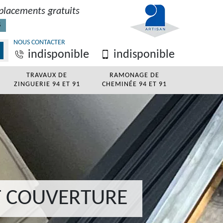
placements gratuits
S
NOUS CONTACTER
indisponible
indisponible
TRAVAUX DE
RAMONAGE DE
ZINGUERIE 94 ET 91
CHEMINÉE 94 ET 91
T COUVERTURE