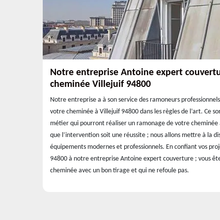
Notre entreprise Antoine expert couvert
cheminée Villejuif 94800
Notre entreprise a à son service des ramoneurs professionnels
votre cheminée à Villejuif 94800 dans les règles de l’art. Ce so
métier qui pourront réaliser un ramonage de votre cheminée à
que l’intervention soit une réussite ; nous allons mettre à la d
équipements modernes et professionnels. En confiant vos pr
94800 à notre entreprise Antoine expert couverture ; vous ête
cheminée avec un bon tirage et qui ne refoule pas.