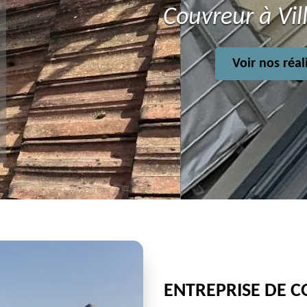
Couvreur à Vil
Voir nos réal
ENTREPRISE DE C