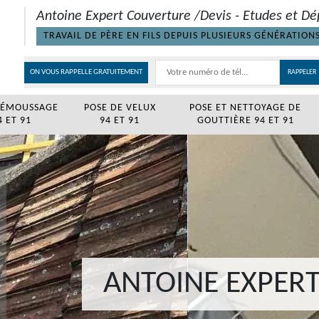
Antoine Expert Couverture /Devis - Etudes et Dé
TRAVAIL DE PÈRE EN FILS DEPUIS PLUSIEURS GÉNÉRATION
ON VOUS RAPPELLE GRATUITEMENT
DÉMOUSSAGE
POSE DE VELUX
POSE ET NETTOYAGE DE
 ET 91
94 ET 91
GOUTTIÈRE 94 ET 91
ANTOINE EXPER