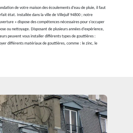
ondation de votre maison des écoulements d’eau de pluie, il faut
ait état. Installée dans la ville de Villejuif 94800 ; notre
uverture » dispose des compétences nécessaires pour s’occuper
 pose ou nettoyage. Disposant de plusieurs années d’expérience,
urs peuvent vous installer différents types de gouttières :
er différents matériaux de gouttières, comme : le zinc, le