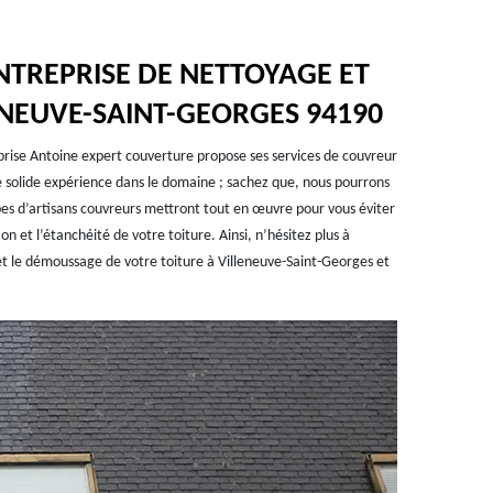
NTREPRISE DE NETTOYAGE ET
NEUVE-SAINT-GEORGES 94190
eprise Antoine expert couverture propose ses services de couvreur
ne solide expérience dans le domaine ; sachez que, nous pourrons
es d’artisans couvreurs mettront tout en œuvre pour vous éviter
on et l’étanchéité de votre toiture. Ainsi, n’hésitez plus à
et le démoussage de votre toiture à Villeneuve-Saint-Georges et