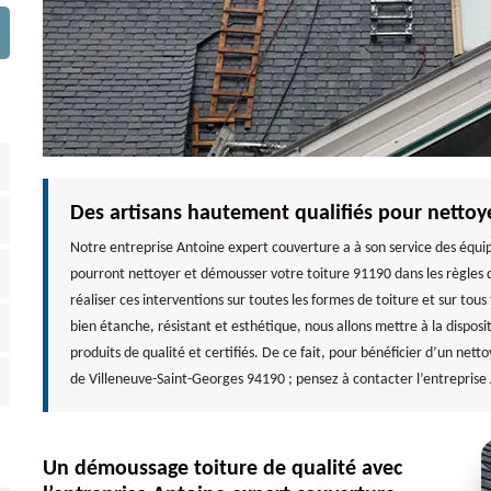
Des artisans hautement qualifiés pour nettoy
Notre entreprise Antoine expert couverture a à son service des équip
pourront nettoyer et démousser votre toiture 91190 dans les règles d
réaliser ces interventions sur toutes les formes de toiture et sur tou
bien étanche, résistant et esthétique, nous allons mettre à la disposi
produits de qualité et certifiés. De ce fait, pour bénéficier d’un net
de Villeneuve-Saint-Georges 94190 ; pensez à contacter l’entreprise
Un démoussage toiture de qualité avec