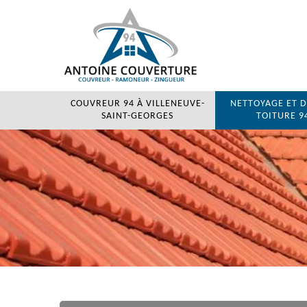
COUVREUR 94 À VILLENEUVE-
NETTOYAGE ET 
SAINT-GEORGES
TOITURE 94