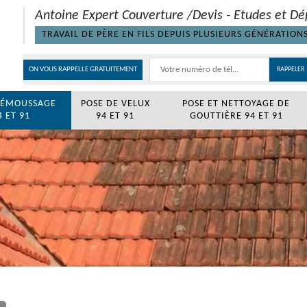
Antoine Expert Couverture /Devis - Etudes et Dé
TRAVAIL DE PÈRE EN FILS DEPUIS PLUSIEURS GÉNÉRATION
ON VOUS RAPPELLE GRATUITEMENT
DÉMOUSSAGE
POSE DE VELUX
POSE ET NETTOYAGE DE
 ET 91
94 ET 91
GOUTTIÈRE 94 ET 91