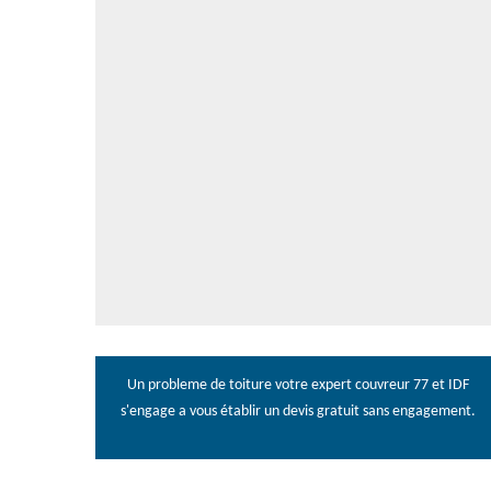
Un probleme de toiture votre
expert couvreur 77
et IDF
s'engage a vous établir un devis gratuit sans engagement.