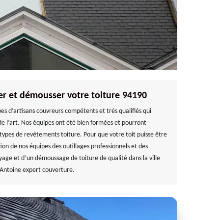
er et démousser votre toiture 94190
es d’artisans couvreurs compétents et très qualifiés qui
e l’art. Nos équipes ont été bien formées et pourront
s types de revêtements toiture. Pour que votre toit puisse être
tion de nos équipes des outillages professionnels et des
toyage et d’un démoussage de toiture de qualité dans la ville
 Antoine expert couverture.