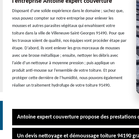
l’entreprise Antoine expert couverture
Disposant d’une solide expérience dans le domaine ; sachez que,
vous pouvez compter sur notre entreprise pour enlever les
mousses et autres parasites végétaux qui envahissent votre
toiture dans la ville de Villeneuve-Saint-Georges 91490. Pour que
les travaux soient de qualité, nos équipes vont procéder étape par
étape. D’abord, ils vont enlever les gros morceaux de mousses
avec une brosse métallique ; ensuite, nettoyer les débris avec
l’aide d’un nettoyeur à moyenne pression ; puis applique un
produit anti-mousse sur l’ensemble de votre toiture. Et pour
protéger cette dernière de l’humidité, nous pouvons également
réaliser un traitement hydrofuge de votre toiture 91490.
Antoine expert couverture propose des prestations d
Un devis nettoyage et démoussage toiture 94190 gra