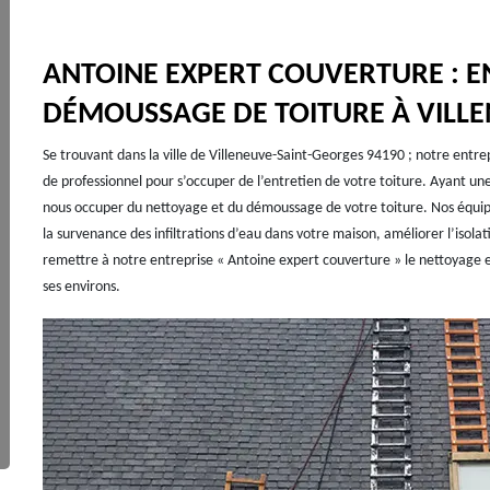
ANTOINE EXPERT COUVERTURE : E
DÉMOUSSAGE DE TOITURE À VILLE
Se trouvant dans la ville de Villeneuve-Saint-Georges 94190 ; notre entr
de professionnel pour s’occuper de l’entretien de votre toiture. Ayant u
nous occuper du nettoyage et du démoussage de votre toiture. Nos équip
la survenance des infiltrations d’eau dans votre maison, améliorer l’isolati
remettre à notre entreprise « Antoine expert couverture » le nettoyage 
ses environs.